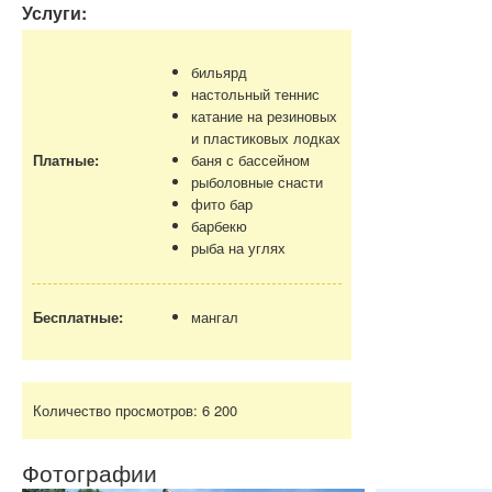
Услуги:
бильярд
настольный теннис
катание на резиновых
и пластиковых лодках
Платные:
баня с бассейном
рыболовные снасти
фито бар
барбекю
рыба на углях
Бесплатные:
мангал
Количество просмотров:
6 200
Фотографии