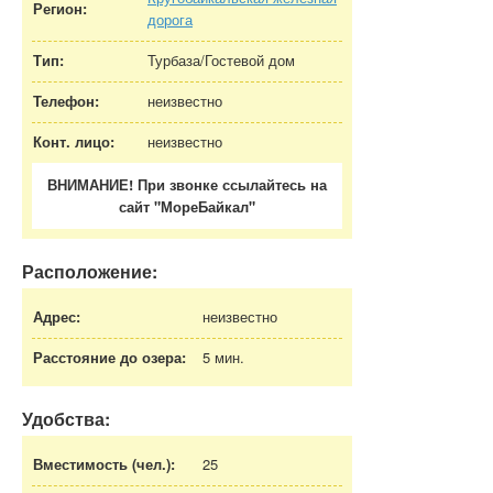
Регион:
дорога
Тип:
Турбаза/Гостевой дом
Телефон:
неизвестно
Конт. лицо:
неизвестно
ВНИМАНИЕ! При звонке ссылайтесь на
сайт "МореБайкал"
Расположение:
Адрес:
неизвестно
Расстояние до озера:
5 мин.
Удобства:
Вместимость (чел.):
25