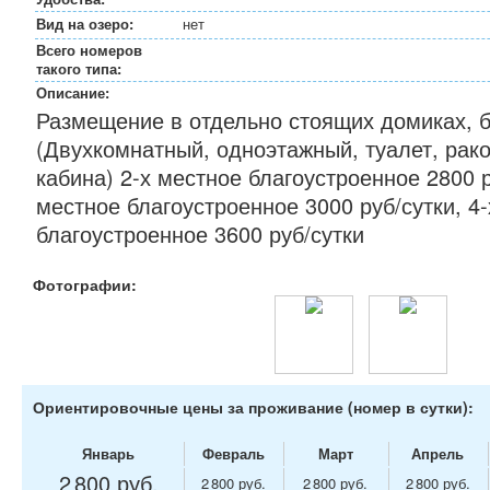
Вид на озеро:
нет
Всего номеров
такого типа:
Описание:
Размещение в отдельно стоящих домиках, 
(Двухкомнатный, одноэтажный, туалет, рак
кабина) 2-х местное благоустроенное 2800 р
местное благоустроенное 3000 руб/сутки, 4
благоустроенное 3600 руб/сутки
Фотографии:
Ориентировочные цены за проживание (номер в сутки):
Январь
Февраль
Март
Апрель
2 800 руб.
2 800 руб.
2 800 руб.
2 800 руб.