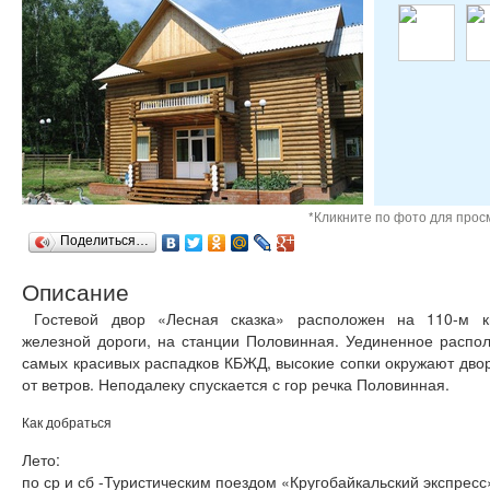
*Кликните по фото для про
Поделиться…
Описание
Гостевой двор «Лесная сказка» расположен на 110-м ки
железной дороги, на станции Половинная. Уединенное распол
самых красивых распадков КБЖД, высокие сопки окружают двор 
от ветров. Неподалеку спускается с гор речка Половинная.
Как добраться
Лето:
по ср и сб -Туристическим поездом «Кругобайкальский экспресс»