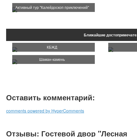
Активный тур "Калейдоскоп приключений"
Ближайшие достопримечате
КБЖД
Шаман-камень
Оставить комментарий:
comments powered by HyperComments
Отзывы: Гостевой двор "Лесная