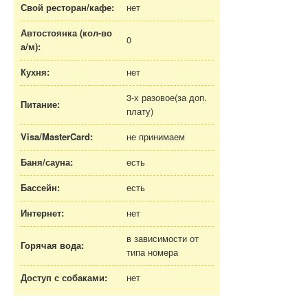
Свой ресторан/кафе:
нет
Автостоянка (кол-во
0
а/м
):
Кухня:
нет
3-х разовое(за доп.
Питание:
плату)
Visa/MasterCard:
не принимаем
Баня/сауна:
есть
Бассейн:
есть
Интернет:
нет
в зависимости от
Горячая вода:
типа номера
Доступ с собаками:
нет