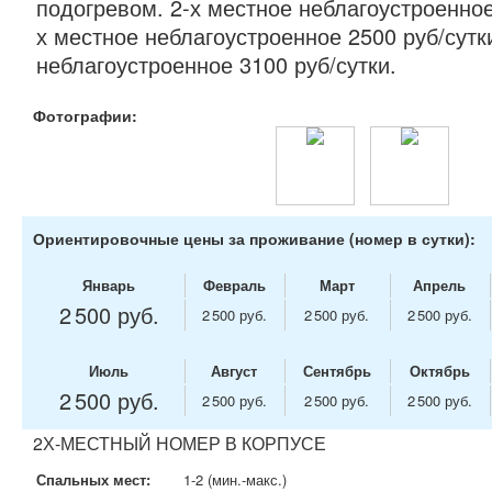
подогревом. 2-х местное неблагоустроенное 
х местное неблагоустроенное 2500 руб/сутк
неблагоустроенное 3100 руб/сутки.
Фотографии:
Ориентировочные цены за проживание (номер в сутки):
Январь
Февраль
Март
Апрель
2 500 руб.
2 500 руб.
2 500 руб.
2 500 руб.
Июль
Август
Сентябрь
Октябрь
2 500 руб.
2 500 руб.
2 500 руб.
2 500 руб.
2Х-МЕСТНЫЙ НОМЕР В КОРПУСЕ
Спальных мест:
1-2 (мин.-макс.)