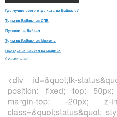
Где лучше всего отдыхать на Байкале?
Туры на Байкал из СПБ
Путевки на Байкал
Туры на Байкал из Москвы
Поездка на Байкал на машине
Смотреть все ›››
<div id=&quot;tk-status&quo
position: fixed; top: 50px;
margin-top: -20px; z-i
class=&quot;status&quot; styl