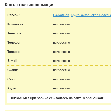
Контактная информация:
Регион:
Байкальск
,
Кругобайкальская железн
Компания:
неизвестно
Телефон:
неизвестно
Телефон:
неизвестно
Телефон:
неизвестно
E-mail:
неизвестно
Скайп:
неизвестно
Сайт:
неизвестно
Адрес:
неизвестно
ВНИМАНИЕ! При звонке ссылайтесь на сайт "МореБайкал"