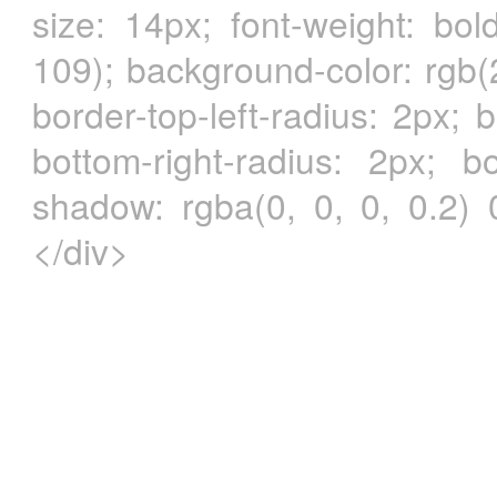
size: 14px; font-weight: bol
109); background-color: rgb(
border-top-left-radius: 2px; 
bottom-right-radius: 2px; bo
shadow: rgba(0, 0, 0, 0.2)
</div>