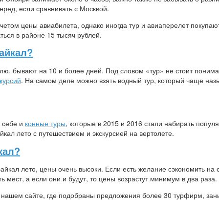
перед, если сравнивать с Москвой.
четом цены авиабилета, однако иногда тур и авиаперелет покупают
ться в районе 15 тысяч рублей.
айкал?
лю, бывают на 10 и более дней. Под словом «тур» не стоит понима
скурсий
. На самом деле можно взять водный тур, который чаще наз
ь себе и
конные туры
, которые в 2015 и 2016 стали набирать популя
айкал лето с путешествием и экскурсией на вертолете.
кал?
Байкал лето, цены очень высоки. Если есть желание сэкономить на 
ь мест, а если они и будут, то цены возрастут минимум в два раза.
 нашем сайте, где подобраны предложения более 30 турфирм, за