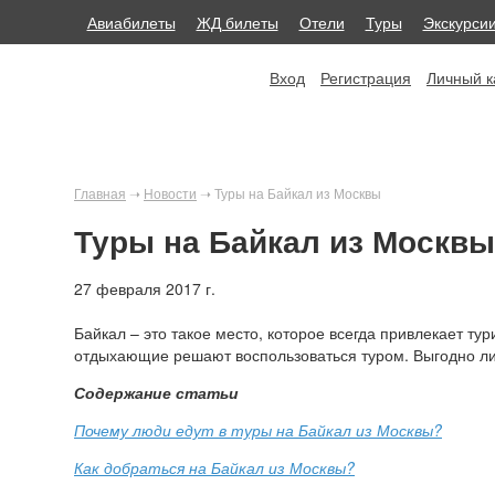
Авиабилеты
ЖД билеты
Отели
Туры
Экскурси
Вход
Регистрация
Личный к
Главная
➝
Новости
➝
Туры на Байкал из Москвы
Туры на Байкал из Москвы
27 февраля 2017 г.
Байкал – это такое место, которое всегда привлекает тур
отдыхающие решают воспользоваться туром. Выгодно ли
Содержание статьи
Почему люди едут в туры на Байкал из Москвы?
Как добраться на Байкал из Москвы?