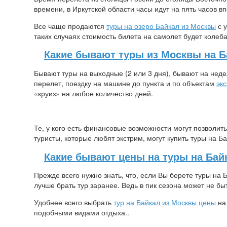
времени, в Иркутской области часы идут на пять часов в
Все чаще продаются
туры на озеро Байкал из Москвы
с у
таких случаях стоимость билета на самолет будет колеба
Какие бывают туры из Москвы на Б
Бывают туры на выходные (2 или 3 дня), бывают на неде
перелет, поездку на машине до пункта и по объектам
эк
«круиз» на любое количество дней.
Те, у кого есть финансовые возможности могут позволит
туристы, которые любят экстрим, могут купить туры на Б
Какие бывают цены на туры на Бай
Прежде всего нужно знать, что, если Вы берете туры на 
лучше брать тур заранее. Ведь в пик сезона может не быт
Удобнее всего выбрать
тур на Байкал из Москвы цены
на
подобными видами отдыха..