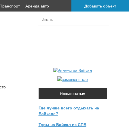
Транспорт
Аренда авто
Добавить объект
сто
Новые статьи:
Где лучше всего отдыхать на
Байкале?
Туры на Байкал из СПБ