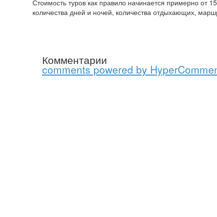
Стоимость туров как правило начинается примерно от 1
количества дней и ночей, количества отдыхающих, маршр
Комментарии
comments powered by HyperCommen
О проекте