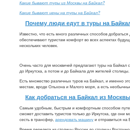
Какие бывают туры из Москвы на Байкал?
Какие бывают цены на туры на Байкал?
Почему люди едут в туры на Байка
Известно, что есть много различных способов добраться 
обеспечивают туристам комфорт во всех аспектах будуще
нескольких человек.
Очень часто для москвичей предлагают туры на Байкал с
до Иркутска, а потом и до Байкала для жителей столицы
Есть множество различных туров на Байкал, и именно эт
местам, вроде Ольхона и Малого моря, а есть необычные
Как добраться на Байкал из Москв
Самым удобным, быстрым и комфортным способом путеш
сможет доставить туристов только до Иркутска, где они м
сесть в трансфер,
арендовать машину
и отправиться на 
Время перелета из столицы России до столицы Восточной