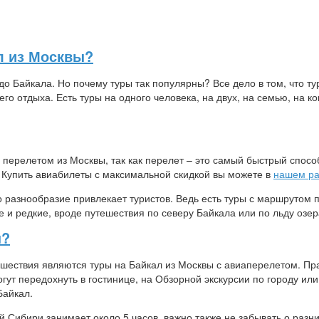
л из Москвы?
до Байкала. Но почему туры так популярны? Все дело в том, что ту
го отдыха. Есть туры на одного человека, на двух, на семью, на к
 перелетом из Москвы, так как перелет – это самый быстрый спосо
. Купить авиабилеты с максимальной скидкой вы можете в
нашем ра
о разнообразие привлекает туристов. Ведь есть туры с маршрутом
 и редкие, вроде путешествия по северу Байкала или по льду озер
ы?
ествия являются туры на Байкал из Москвы с авиаперелетом. Пр
огут передохнуть в гостинице, на Обзорной экскурсии по городу или
Байкал.
 Сибири занимает около 5 часов, важно также не забывать о разн