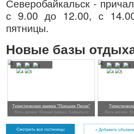
Северобайкальск - причал
с 9.00 до 12.00, с 14.0
пятницы.
Новые базы отдыха
Туристическая заимка "Поющие Пески"
Туристическ
Весь регион: Южный байкал, Байкальск
Весь регион: Ю
Смотреть все гостиницы
+ Добавить объявл