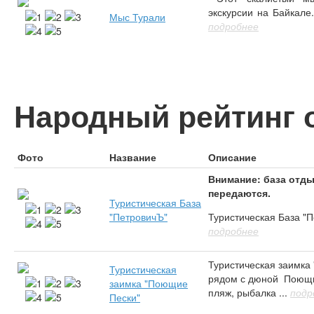
экскурсии на Байкале.
Мыс Турали
подробнее
Народный рейтинг о
Фото
Название
Описание
Внимание: база отды
передаются.
Туристическая База
"ПетровичЪ"
Туристическая База "П
подробнее
Туристическая заимка
Туристическая
рядом с дюной Поющи
заимка "Поющие
пляж, рыбалка ...
подр
Пески"