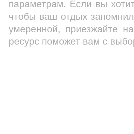
параметрам. Если вы хоти
чтобы ваш отдых запомнил
умеренной, приезжайте н
ресурс поможет вам с выбо
О проекте
Форум
Добавить объяв