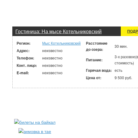
Гостиница: На мысе Котельниковский
ПОДР
Регион:
Мыс Котельниковский
Расстояние
30 мин.
до озера:
Адрес:
неизвестно
3-х разовое(
Телефон:
неизвестно
Питание:
стоимость)
Конт. лицо:
неизвестно
Горячая вода:
есть
E-mail:
неизвестно
Цена от:
9 500 руб.