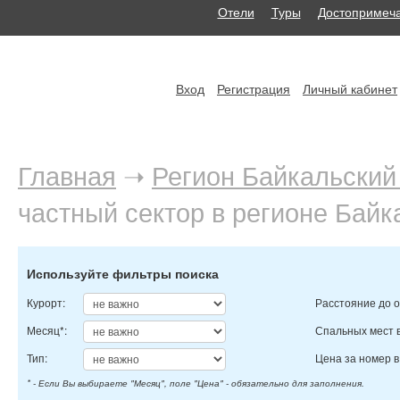
Отели
Туры
Достопримеча
Вход
Регистрация
Личный кабинет
Главная
➝
Регион Байкальский
частный сектор в регионе Байк
Используйте фильтры поиска
Курорт:
Расстояние до о
Месяц*:
Спальных мест 
Тип:
Цена за номер в 
* - Если Вы выбираете "Месяц", поле "Цена" - обязательно для заполнения.