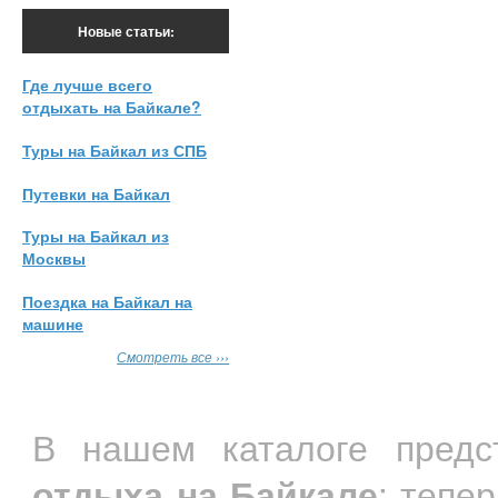
Новые статьи:
Где лучше всего
отдыхать на Байкале?
Туры на Байкал из СПБ
Путевки на Байкал
Туры на Байкал из
Москвы
Поездка на Байкал на
машине
Смотреть все ›››
В нашем каталоге пред
отдыха на Байкале
: тепе