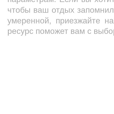
чтобы ваш отдых запомнил
умеренной, приезжайте н
ресурс поможет вам с выбо
О проекте
Форум
Добавить объяв