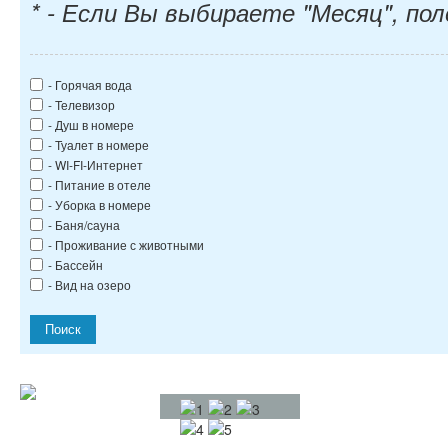
* - Если Вы выбираете "Месяц", пол
- Горячая вода
- Телевизор
- Душ в номере
- Туалет в номере
- WI-FI-Интернет
- Питание в отеле
- Уборка в номере
- Баня/сауна
- Проживание с животными
- Бассейн
- Вид на озеро
Поиск