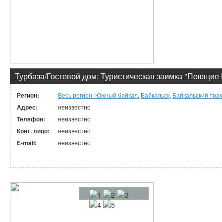
Турбаза/Гостевой дом: Туристическая заимка "Поющие 
Регион:
Весь регион: Южный байкал
,
Байкальск
,
Байкальский трак
Адрес:
неизвестно
Телефон:
неизвестно
Конт. лицо:
неизвестно
E-mail:
неизвестно