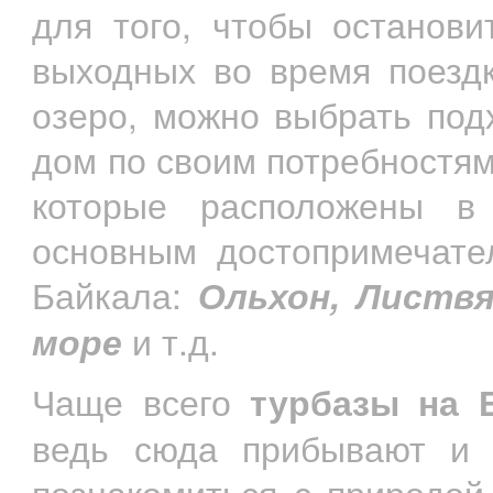
для того, чтобы останови
выходных во время поездк
озеро, можно выбрать под
дом по своим потребностям
которые расположены в 
основным достопримечате
Байкала:
Ольхон, Листвя
море
и т.д.
Чаще всего
турбазы на 
ведь сюда прибывают и т
познакомиться с природой