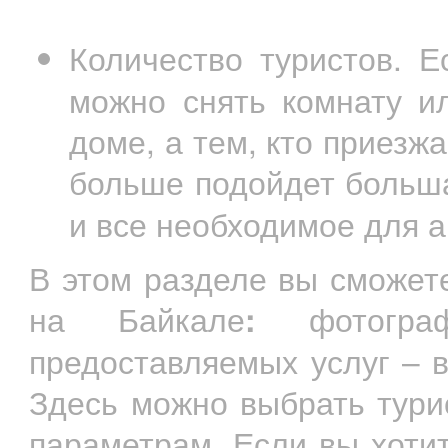
Количество туристов. 
можно снять комнату и
доме, а тем, кто приезж
больше подойдет боль
и все необходимое для 
В этом разделе вы сможет
на Байкале
:
фотограф
предоставляемых услуг – в
Здесь можно выбрать тури
параметрам. Если вы хоти