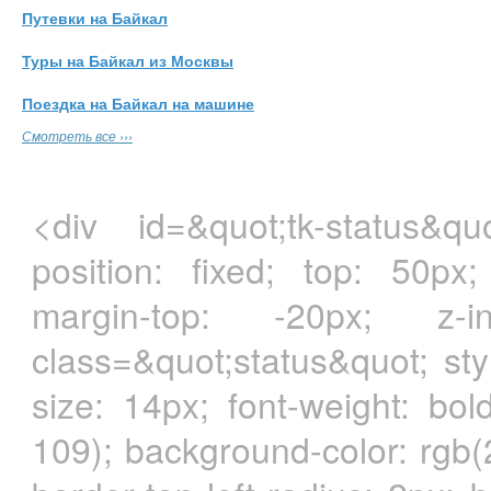
Путевки на Байкал
Туры на Байкал из Москвы
Поездка на Байкал на машине
Смотреть все ›››
<div id=&quot;tk-status&quo
position: fixed; top: 50px;
margin-top: -20px; z-i
class=&quot;status&quot; styl
size: 14px; font-weight: bol
109); background-color: rgb(