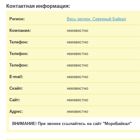
Контактная информация:
Регион:
Весь регион: Северный Байкал
Компания:
неизвестно
Телефон:
неизвестно
Телефон:
неизвестно
Телефон:
неизвестно
E-mail:
неизвестно
Скайп:
неизвестно
Сайт:
неизвестно
Адрес:
неизвестно
ВНИМАНИЕ! При звонке ссылайтесь на сайт "МореБайкал"