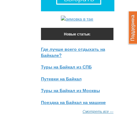
Новые статьи:
Где лучше всего отдыхать на
Байкале?
Туры на Байкал из СПБ
Путевки на Байкал
Туры на Байкал из Москвы
Поездка на Байкал на машине
Смотреть все ›››