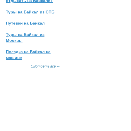
отдыхать на Байкале?
Туры на Байкал из СПБ
Путевки на Байкал
Туры на Байкал из
Москвы
Поездка на Байкал на
машине
Смотреть все ›››