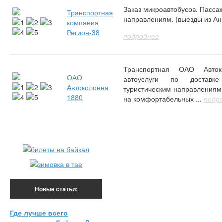
Заказ микроавтобусов. Пасса
Транспортная
направлениям. (выезды из Ан
компания
Регион-38
подробнее
Транспортная ОАО Авток
ОАО
автоуслуги по достав
Автоколонна
туристическим направлениям
1880
на комфортабельных ...
подр
Новые статьи:
Где лучше всего