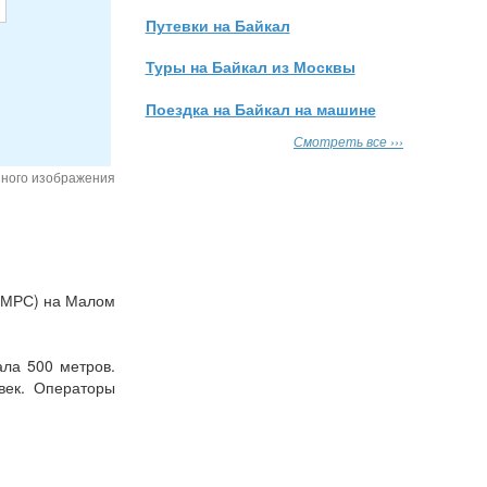
Путевки на Байкал
Туры на Байкал из Москвы
Поездка на Байкал на машине
Смотреть все ›››
нного изображения
 (МРС) на Малом
ала 500 метров.
век. Операторы