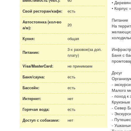
Вместимость (чел.):
60
• Деревян
• Корпус 
Свой ресторан/кафе:
есть
Питание
Автостоянка (кол-во
20
На террит
а/м
):
желающих
холодильн
Кухня:
общая
Инфрастр
3-х разовое(за доп.
Питание:
Баня с ба
плату)
промтова
Visa/MasterCard:
не принимаем
Досуг
Баня/сауна:
есть
Организу
- экскурс
Бассейн:
есть
Малого м
- поход к
Интернет:
нет
Круизные
- Север 
Горячая вода:
есть
- Экскурс
- Путешес
Доступ с собаками:
нет
- Ушканьи