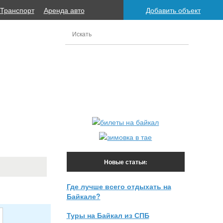
Транспорт
Аренда авто
Добавить объект
Новые статьи:
Где лучше всего отдыхать на
Байкале?
Туры на Байкал из СПБ