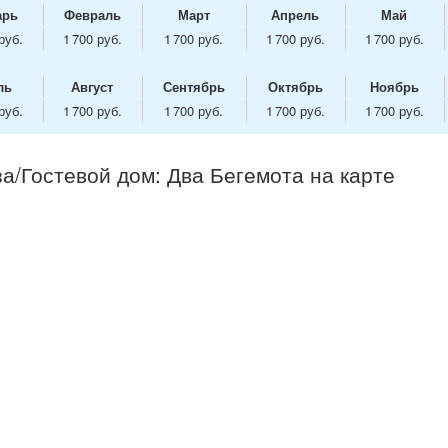
арь
Февраль
Март
Апрель
Май
руб.
1 700 руб.
1 700 руб.
1 700 руб.
1 700 руб.
ль
Август
Сентябрь
Октябрь
Ноябрь
руб.
1 700 руб.
1 700 руб.
1 700 руб.
1 700 руб.
а/Гостевой дом: Два Бегемота на карте