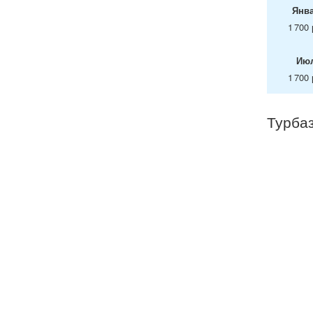
Янв
1 700 
Ию
1 700 
Турбаз