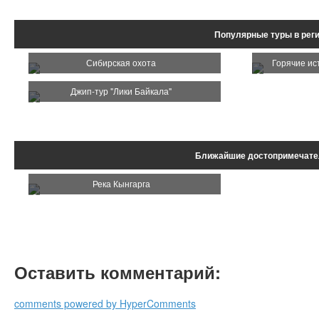
Популярные туры в реги
Сибирская охота
Горячие ис
Джип-тур "Лики Байкала"
Ближайшие достопримечате
Река Кынгарга
Оставить комментарий:
comments powered by HyperComments