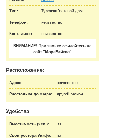
Тип:
Турбаза/Гостевой дом
Телефон:
неизвестно
Конт. лицо:
неизвестно
ВНИМАНИЕ! При звонке ссылайтесь на
сайт "МореБайкал"
Расположение:
Адрес:
неизвестно
Расстояние до озера:
другой регион
Удобства:
Вместимость (чел.):
30
Свой ресторан/кафе:
нет