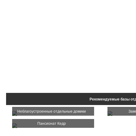
Рекомендуемые базы от
Неблагоустроенные отдельные домики
Замо
Пансионат Кедр