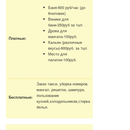
Баня-600 руб/час (до
6человек)
Веники для
бани-250руб за 1шт.
Дрова для
мангала-100руб.
Платные:
Кальян (различные
вкусы)-600руб. за 1шт.
Место для
палатки-100руб.
Заказ такси, уборка номеров,
мангал, решетки, шампура,
пользование
Бесплатные:
кухней,холодильником,стирка
белья.