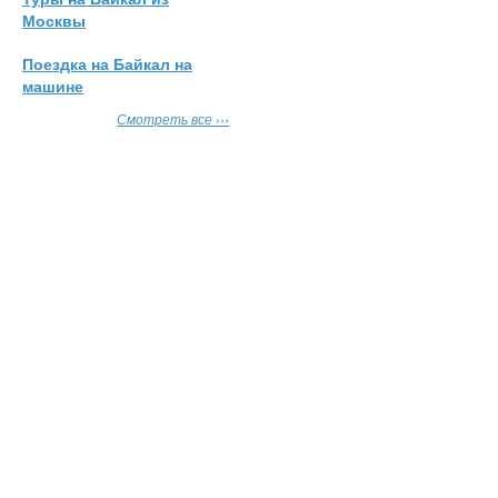
Москвы
Поездка на Байкал на
машине
Смотреть все ›››
О проекте
Форум
Добавить объяв