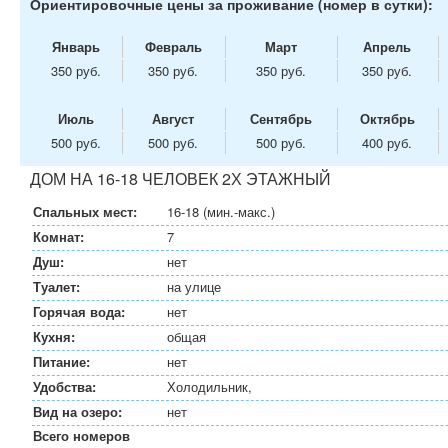
Ориентировочные цены за проживание (номер в сутки):
Январь
Февраль
Март
Апрель
350 руб.
350 руб.
350 руб.
350 руб.
Июль
Август
Сентябрь
Октябрь
500 руб.
500 руб.
500 руб.
400 руб.
ДОМ НА 16-18 ЧЕЛОВЕК 2Х ЭТАЖНЫЙ
Спальных мест:
16-18 (мин.-макс.)
Комнат:
7
Душ:
нет
Туалет:
на улице
Горячая вода:
нет
Кухня:
общая
Питание:
нет
Удобства:
Холодильник,
Вид на озеро:
нет
Всего номеров