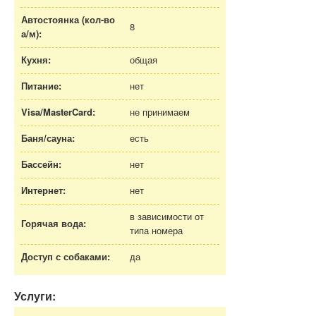
Автостоянка (кол-во
8
а/м
):
Кухня:
общая
Питание:
нет
Visa/MasterCard:
не принимаем
Баня/сауна:
есть
Бассейн:
нет
Интернет:
нет
в зависимости от
Горячая вода:
типа номера
Доступ с собаками:
да
Услуги: