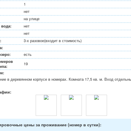
1
нет
на улице
 вода:
нет
нет
:
3-х разовое(входит в стоимость)
а:
озеро:
есть
омеров
19
ипа:
е:
ие в деревянном корпусе в номерах. Комната 17,5 кв. м. Вход отдельн
афии:
ровочные цены за проживание (номер в сутки):