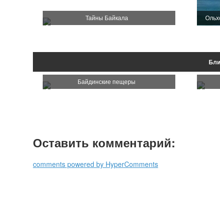
Тайны Байкала
Ольх
Бли
Байдинские пещеры
Оставить комментарий:
comments powered by HyperComments