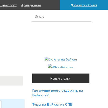
Транспорт
Аренда авто
Добавить объект
Новые статьи:
Где лучше всего отдыхать на
Байкале?
Туры на Байкал из СПБ