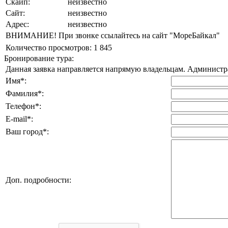
Скайп:
неизвестно
Сайт:
неизвестно
Адрес:
неизвестно
ВНИМАНИЕ! При звонке ссылайтесь на сайт "МореБайкал"
Количество просмотров:
1 845
Бронирование тура:
Данная заявка направляется напрямую владельцам. Администрац
Имя*:
Фамилия*:
Телефон*:
E-mail*:
Ваш город*:
Доп. подробности: