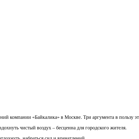
ний компании «Байкалика» в Москве. Три аргумента в пользу эт
дохнуть чистый воздух – бесценна для городского жителя.
тдохнуть, набраться сил и впечатлений.