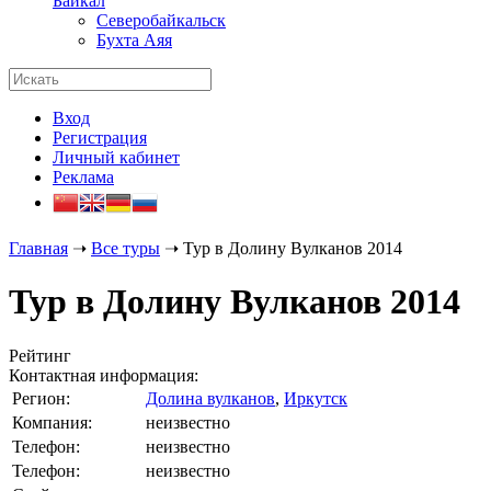
Байкал
Северобайкальск
Бухта Аяя
Вход
Регистрация
Личный кабинет
Реклама
Главная
➝
Все туры
➝
Тур в Долину Вулканов 2014
Тур в Долину Вулканов 2014
Рейтинг
Контактная информация:
Регион:
Долина вулканов
,
Иркутск
Компания:
неизвестно
Телефон:
неизвестно
Телефон:
неизвестно