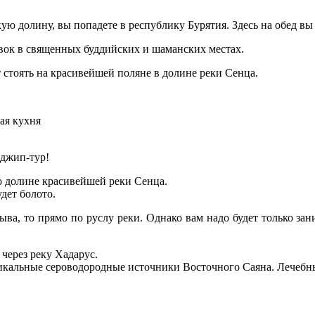
ю долину, вы попадете в республику Бурятия. Здесь на обед вы
овок в священных буддийских и шаманских местах.
т стоять на красивейшей поляне в долине реки Сенца.
ая кухня
 джип-тур!
о долине красивейшей реки Сенца.
дет болото.
рыва, то прямо по руслу реки. Однако вам надо будет только за
через реку Хадарус.
кальные сероводородные источники Восточного Саяна. Лечебные