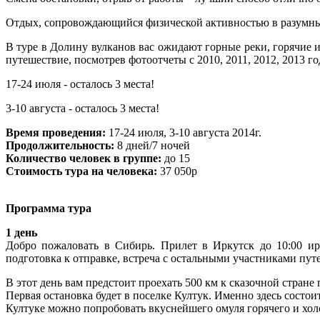
Отдых, сопровождающийся физической активностью в разумных 
В туре в Долину вулканов вас ожидают горные реки, горячие и
путешествие, посмотрев фотоотчеты с 2010, 2011, 2012, 2013 г
17-24 июля - осталось 3 места!
3-10 августа - осталось 3 места!
Время проведения:
17-24 июля, 3-10 августа 2014г.
Продолжительность:
8 дней/7 ночей
Количество человек в группе:
до 15
Стоимость тура на человека:
37 050p
Программа тура
1 день
Добро пожаловать в Сибирь. Прилет в Иркутск до 10:00 ир
подготовка к отправке, встреча с остальными участниками пут
В этот день вам предстоит проехать 500 км к сказочной стране
Первая остановка будет в поселке Култук. Именно здесь состо
Култуке можно попробовать вкуснейшего омуля горячего и хол