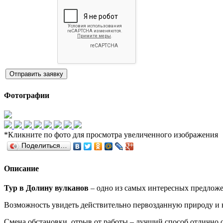
Отправить заявку
Фотографии
*Кликните по фото для просмотра увеличенного изображения
Поделиться…
Описание
Тур в Долину вулканов
– одно из самых интересных предложе
Возможность увидеть действительно первозданную природу и в
Смена обстановки, отрыв от работы – лучший способ отлично о