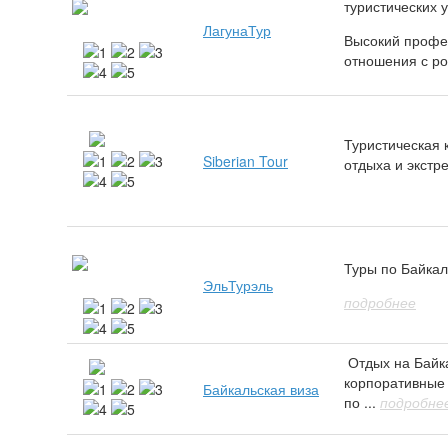
туристических у
ЛагунаТур
Высокий профе
отношения с ро
Туристическая 
Siberian Tour
отдыха и экстре
Туры по Байкал
ЭльТурэль
подробнее
Отдых на Байка
корпоративные 
Байкальская виза
по ...
подробне