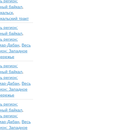
ь регион:
ный байкал
,
кальск
,
кальский тракт
ь регион:
ный байкал
,
ь регион:
мар-Дабан
,
Весь
ион: Западное
бережье
ь регион:
ный байкал
,
ь регион:
мар-Дабан
,
Весь
ион: Западное
бережье
ь регион:
ный байкал
,
ь регион:
мар-Дабан
,
Весь
ион: Западное