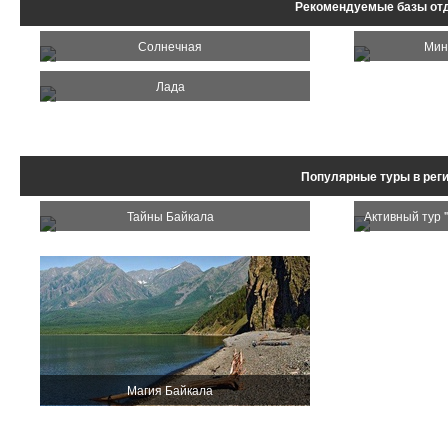
Рекомендуемые базы от
Солнечная
Мин
Лада
Популярные туры в реги
Тайны Байкала
Активный тур 
Магия Байкала