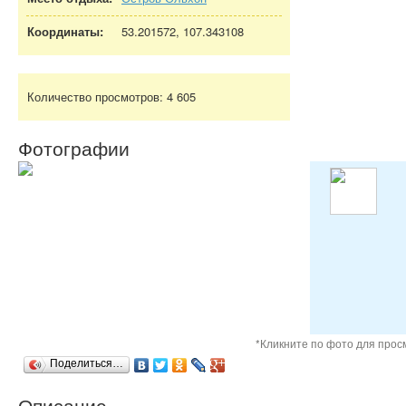
Координаты:
53.201572, 107.343108
Количество просмотров:
4 605
Фотографии
*Кликните по фото для про
Поделиться…
Описание