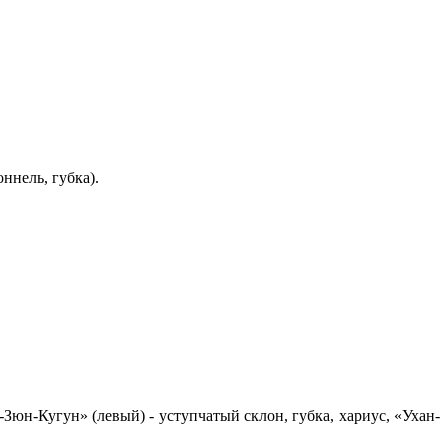
ннель, губка).
Зюн-Кугун» (левый) - уступчатый склон, губка, хариус, «Ухан-