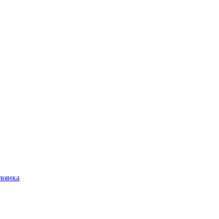
вянка