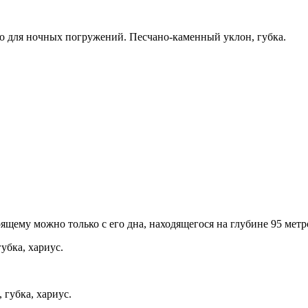
о для ночных погружений. Песчано-каменный уклон, губка.
щему можно только с его дна, находящегося на глубине 95 метр
убка, хариус.
 губка, хариус.