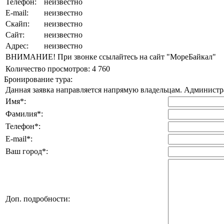
Телефон:
неизвестно
E-mail:
неизвестно
Скайп:
неизвестно
Сайт:
неизвестно
Адрес:
неизвестно
ВНИМАНИЕ! При звонке ссылайтесь на сайт "МореБайкал"
Количество просмотров:
4 760
Бронирование тура:
Данная заявка направляется напрямую владельцам. Администрац
Имя*:
Фамилия*:
Телефон*:
E-mail*:
Ваш город*:
Доп. подробности: