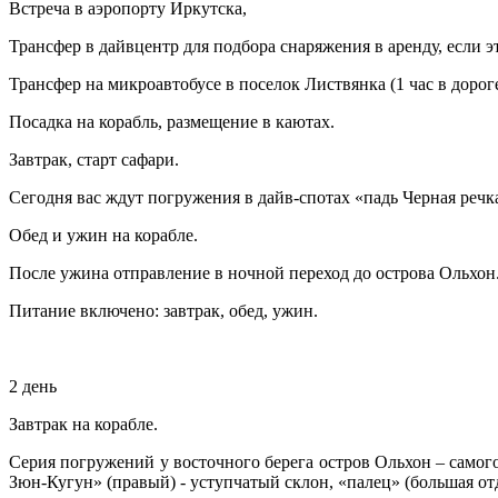
Встреча в аэропорту Иркутска,
Трансфер в дайвцентр для подбора снаряжения в аренду, если э
Трансфер на микроавтобусе в поселок Листвянка (1 час в дороге
Посадка на корабль, размещение в каютах.
Завтрак, старт сафари.
Сегодня вас ждут погружения в дайв-спотах «падь Черная речка»
Обед и ужин на корабле.
После ужина отправление в ночной переход до острова Ольхон
Питание включено: завтрак, обед, ужин.
2 день
Завтрак на корабле.
Серия погружений у восточного берега остров Ольхон – самого
Зюн-Кугун» (правый) - уступчатый склон, «палец» (большая от