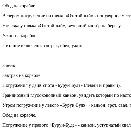
Обед на корабле.
Вечером погружение на пляже «Отстойный» - популярное мест
Ночевка у пляжа «Отстойный», вечерний костёр на берегу.
Ужин на корабле.
Питание включено: завтрак, обед, ужин.
3 день
Завтрак на корабле.
Погружения у дайв-спота «Бурун-Будэ» (левый и правый).
Грандиозный глубоководный каньон, увидеть который по настоя
Утром погружение у левого «Бурун-Будэ» - каньон, грот, свал, г
Обед на корабле.
Погружение у правого «Бурун-Буде» - каньон, уступчатый свал,