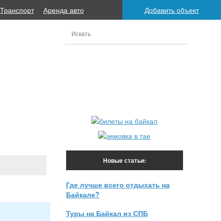
Транспорт
Аренда авто
Добавить объект
Новые статьи:
Где лучше всего отдыхать на
Байкале?
Туры на Байкал из СПБ