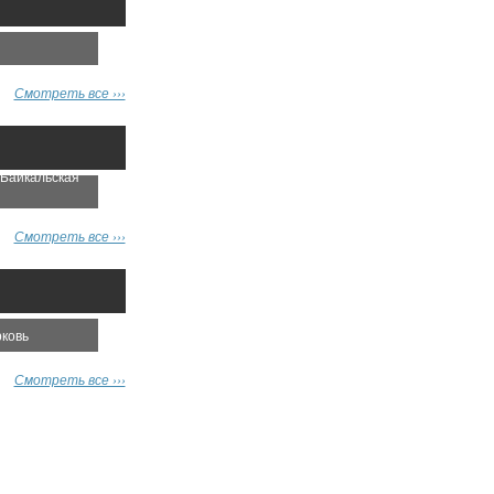
Смотреть все ›››
«Байкальская
Смотреть все ›››
ковь
Смотреть все ›››