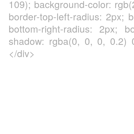
109); background-color: rgb(
border-top-left-radius: 2px; 
bottom-right-radius: 2px; bo
shadow: rgba(0, 0, 0, 0.2)
</div>