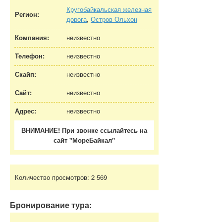
Кругобайкальская железная
Регион:
дорога
,
Остров Ольхон
Компания:
неизвестно
Телефон:
неизвестно
Скайп:
неизвестно
Сайт:
неизвестно
Адрес:
неизвестно
ВНИМАНИЕ! При звонке ссылайтесь на
сайт "МореБайкал"
Количество просмотров:
2 569
Бронирование тура: