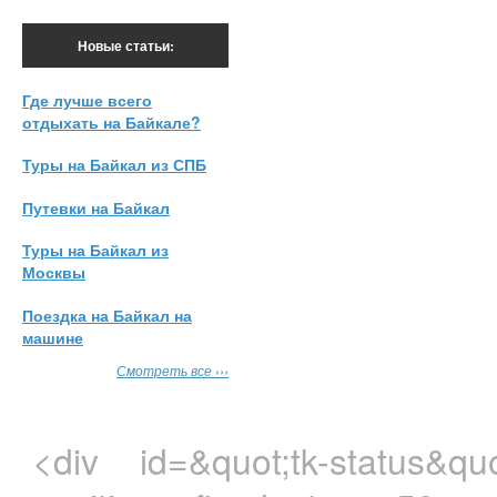
Новые статьи:
Где лучше всего
отдыхать на Байкале?
Туры на Байкал из СПБ
Путевки на Байкал
Туры на Байкал из
Москвы
Поездка на Байкал на
машине
Смотреть все ›››
<div id=&quot;tk-status&quo