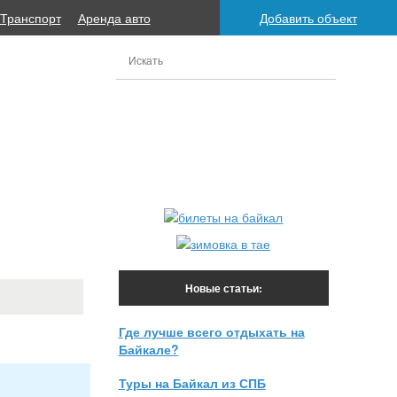
Транспорт
Аренда авто
Добавить объект
Новые статьи:
Где лучше всего отдыхать на
Байкале?
Туры на Байкал из СПБ