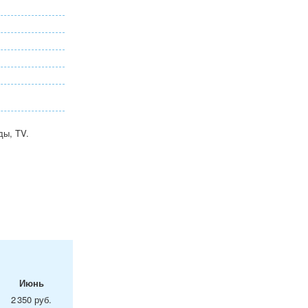
ды, TV.
Июнь
2 350 руб.