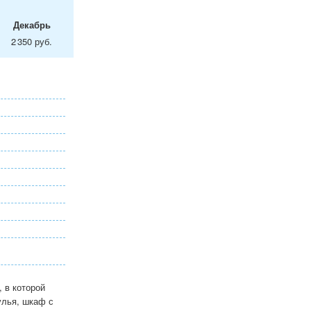
Декабрь
2 350 руб.
, в которой
улья, шкаф с