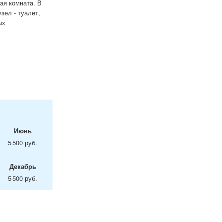
ая комната. В
зел - туалет,
ых
Июнь
5 500 руб.
Декабрь
5 500 руб.