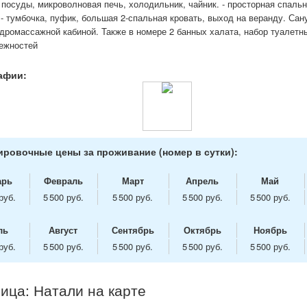
посуды, микроволновая печь, холодильник, чайник. - просторная спальн
- тумбочка, пуфик, большая 2-спальная кровать, выход на веранду. Сану
идромассажной кабиной. Также в номере 2 банных халата, набор туалетн
ежностей
афии:
ровочные цены за проживание (номер в сутки):
арь
Февраль
Март
Апрель
Май
руб.
5 500 руб.
5 500 руб.
5 500 руб.
5 500 руб.
ль
Август
Сентябрь
Октябрь
Ноябрь
руб.
5 500 руб.
5 500 руб.
5 500 руб.
5 500 руб.
ица: Натали на карте