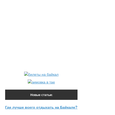
снаряжения.
Сборные группы с 04.07-14.07, 18.07 — 28.07. Стоимость — 32
Новые статьи:
Где лучше всего отдыхать на Байкале?