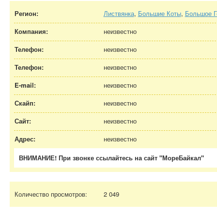
Регион:
Листвянка
,
Большие Коты
,
Большое Г
Компания:
неизвестно
Телефон:
неизвестно
Телефон:
неизвестно
E-mail:
неизвестно
Скайп:
неизвестно
Сайт:
неизвестно
Адрес:
неизвестно
ВНИМАНИЕ! При звонке ссылайтесь на сайт "МореБайкал"
Количество просмотров:
2 049